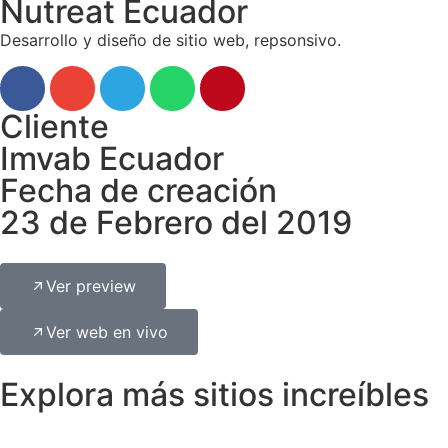
Nutreat Ecuador
Desarrollo y diseño de sitio web, repsonsivo.
Cliente
Imvab Ecuador
Fecha de creación
23 de Febrero del 2019
Ver preview
Ver web en vivo
Explora más sitios increíbles