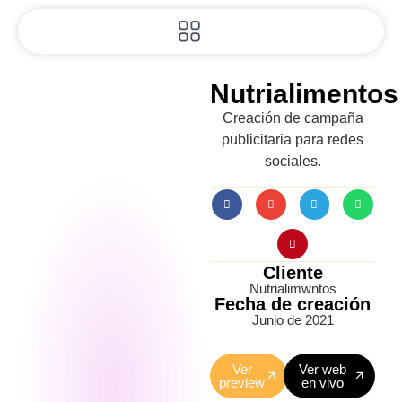
Sobre Nosotros
Nutrialimentos
Creación de campaña
publicitaria para redes
sociales.
Cliente
Nutrialimwntos
Fecha de creación
Junio de 2021
Ver
Ver web
preview
en vivo