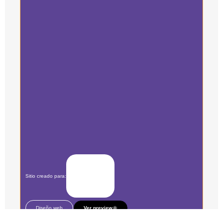
Sitio creado para:
Diseño web
Ver preview