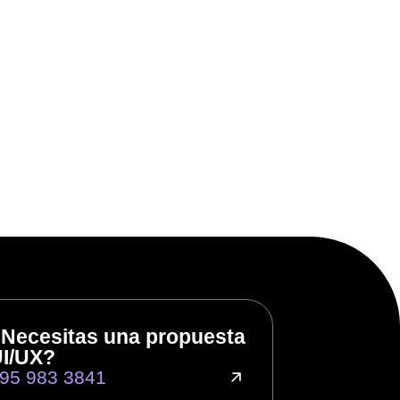
Necesitas una propuesta
I/UX?
95 983 3841