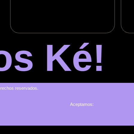
s Ké!
derechos reservados.
Aceptamos: