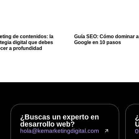
eting de contenidos: la
Guía SEO: Cómo dominar a
tegia digital que debes
Google en 10 pasos
cer a profundidad
¿Buscas un experto en
¿
desarrollo web?
U
hola@kemarketingdigital.com
0