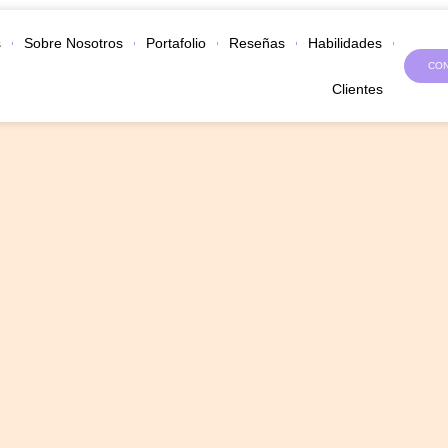
s
Sobre Nosotros
Portafolio
Reseñas
Habilidades
CO
Clientes