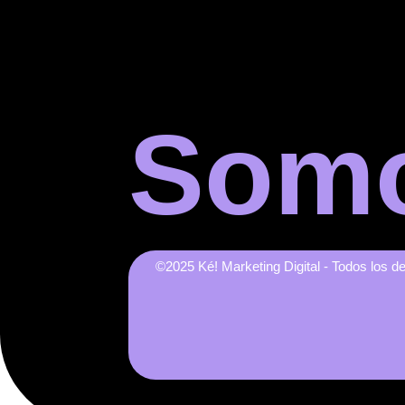
Somo
©2025 Ké! Marketing Digital - Todos los 